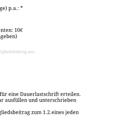
ge) p.a.:
*
enten: 10€
ngeben)
tgliedsbeitrag aus.
ür eine Dauerlastschrift erteilen.
ar ausfüllen und unterschrieben
liedsbeitrag zum 1.2.eines jeden