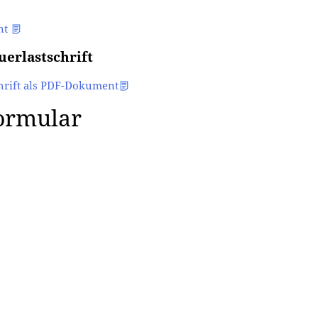
nt
erlastschrift
hrift als PDF-Dokument
formular