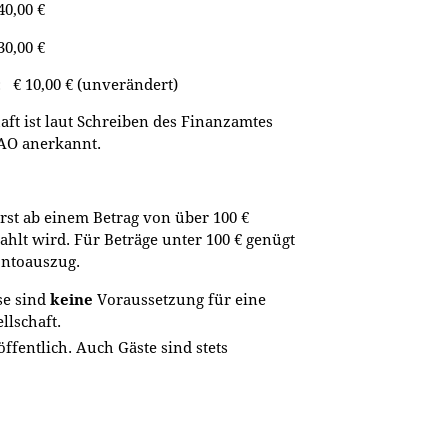
,00 €
00 €
 € 10,00 € (unverändert)
aft ist laut Schreiben des Finanzamtes
 AO anerkannt.
st ab einem Betrag von über 100 €
zahlt wird. Für Beträge unter 100 € genügt
ontoauszug.
se sind
keine
Voraussetzung für eine
llschaft.
ffentlich. Auch Gäste sind stets