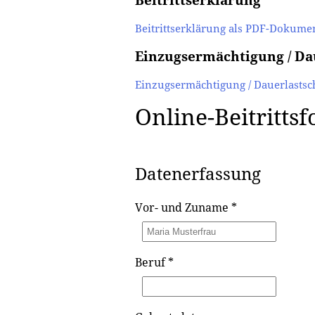
Beitrittserklärung
Beitrittserklärung als PDF-Dokume
Einzugsermächtigung / Dau
Einzugsermächtigung / Dauerlastsc
Online-Beitritts
Datenerfassung
Vor- und Zuname
*
Beruf
*