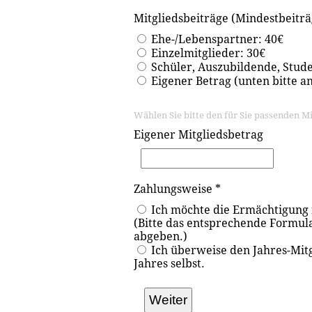
Mitgliedsbeiträge (Mindestbeiträ
Ehe-/Lebenspartner: 40€
Einzelmitglieder: 30€
Schüler, Auszubildende, Stud
Eigener Betrag (unten bitte a
Wählen Sie bitte den für Sie passenden Mi
Eigener Mitgliedsbetrag
Zahlungsweise
*
Ich möchte die Ermächtigung f
(Bitte das entsprechende Formul
abgeben.)
Ich überweise den Jahres-Mitg
Jahres selbst.
Weiter