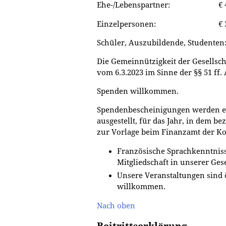
Ehe-/Lebenspartner: € 40
Einzelpersonen: € 30,
Schüler, Auszubildende, Studenten:
Die Gemeinnützigkeit der Gesellsch
vom
6.3.2023
im Sinne der §§ 51 ff.
Spenden willkommen.
Spendenbescheinigungen werden er
ausgestellt, für das Jahr, in dem be
zur Vorlage beim Finanzamt der K
Französische Sprachkenntnis
Mitgliedschaft in unserer Gese
Unsere Veranstaltungen sind ö
willkommen.
Nach oben