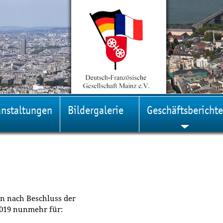
anstaltungen
Bildergalerie
Geschäftsberichte
en nach Beschluss der
019 nunmehr für: