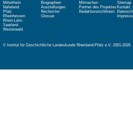
Mittelrhein
Biographien
Mitmachen
Sitemap
Naheland
Ausstellungen
Partner des Projektes
Kontakt
Pfalz
Recherche
Redaktionsrichtlinien
Datensch
Rheinhessen
Glossar
Impress
Rhein-Lahn
Saarland
Westerwald
© Institut für Geschichtliche Landeskunde Rheinland-Pfalz e.V. 2001-2026