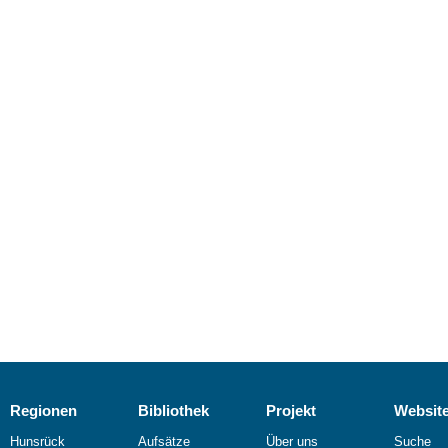
Regionen
Bibliothek
Projekt
Websit
Hunsrück
Aufsätze
Über uns
Suche