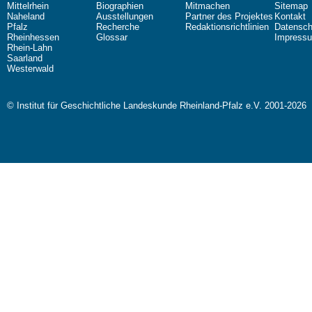
Mittelrhein
Biographien
Mitmachen
Sitemap
Naheland
Ausstellungen
Partner des Projektes
Kontakt
Pfalz
Recherche
Redaktionsrichtlinien
Datensch
Rheinhessen
Glossar
Impress
Rhein-Lahn
Saarland
Westerwald
© Institut für Geschichtliche Landeskunde Rheinland-Pfalz e.V. 2001-2026