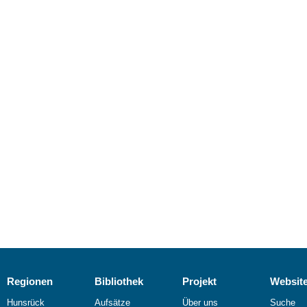
Regionen
Bibliothek
Projekt
Websit
Hunsrück
Aufsätze
Über uns
Suche